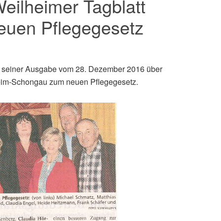
eilheimer Tagblatt
neuen Pflegegesetz
in seiner Ausgabe vom 28. Dezember 2016 über
heim-Schongau zum neuen Pflegegesetz.