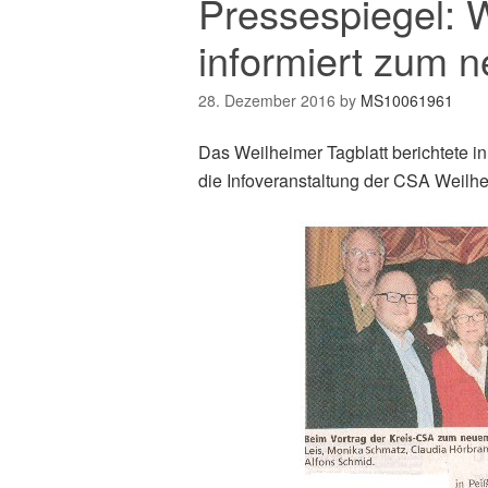
Pressespiegel: W
informiert zum 
28. Dezember 2016
by
MS10061961
Das Weilheimer Tagblatt berichtete 
die Infoveranstaltung der CSA Weil